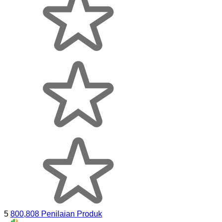
5
800,808 Penilaian Produk