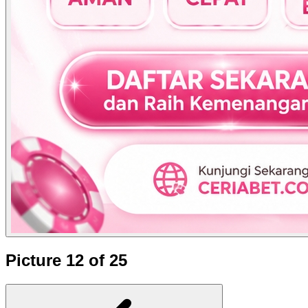
Picture 12 of 25