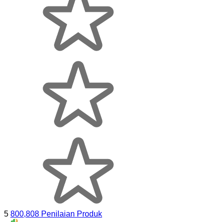
5
800,808 Penilaian Produk