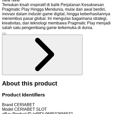
New
New
Temukan kisah inspiratif di balik Perjalanan Kesuksesan
Pragmatic Play Hingga Mendunia, mulai dari awal berdiri,
inovasi dalam industri game digital, hingga keberhasilannya
menembus pasar global. Ini mengulas bagaimana strategi,
kreativitas, dan teknologi membawa Pragmatic Play menjadi
salah satu pengembang game terkemuka di dunia.
About this product
Product Identifiers
Brand
CERIABET
Model
CERIABET SLOT
eBay Product ID (ePID)
968532656532