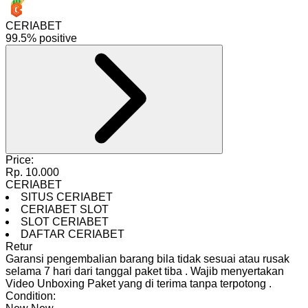
CERIABET
99.5% positive
Price:
Rp. 10.000
CERIABET
SITUS CERIABET
CERIABET SLOT
SLOT CERIABET
DAFTAR CERIABET
Retur
Garansi pengembalian barang bila tidak sesuai atau rusak
selama 7 hari dari tanggal paket tiba
.
Wajib menyertakan
Video Unboxing Paket yang di terima tanpa terpotong
.
Condition: