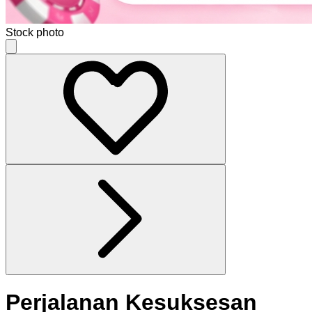
Stock photo
Perjalanan Kesuksesan