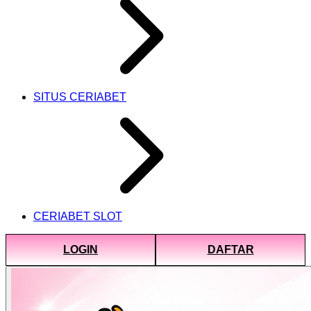
SITUS CERIABET
CERIABET SLOT
LOGIN
DAFTAR