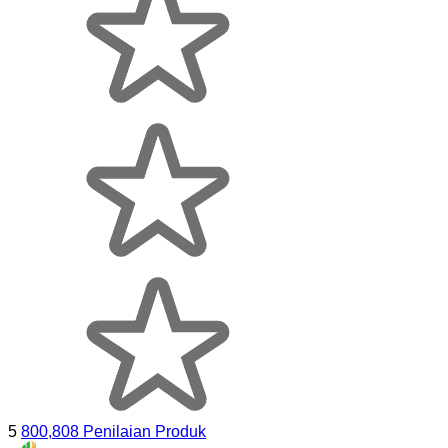
5
800,808 Penilaian Produk