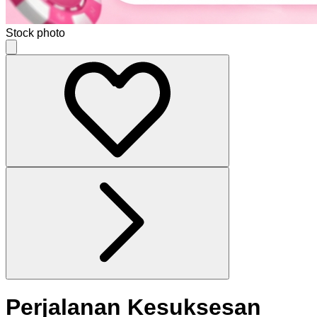
Stock photo
Perjalanan Kesuksesan