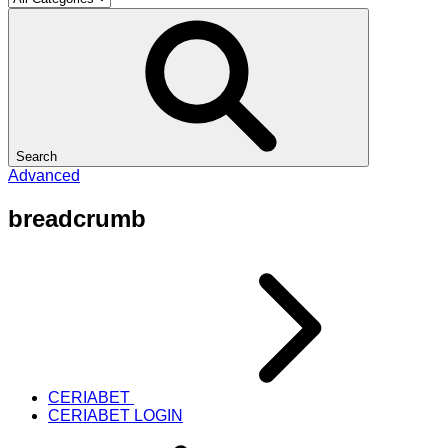
Search
Advanced
breadcrumb
CERIABET
CERIABET LOGIN