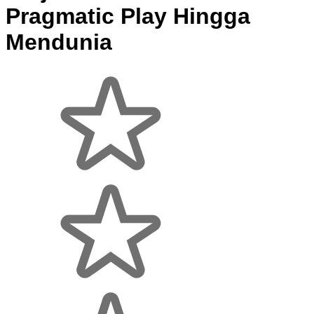
Pragmatic Play Hingga
Mendunia