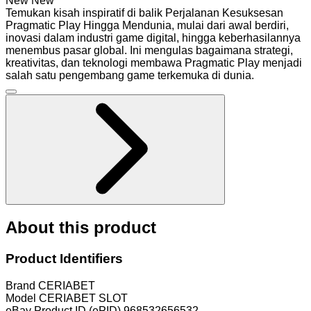
New
New
Temukan kisah inspiratif di balik Perjalanan Kesuksesan
Pragmatic Play Hingga Mendunia, mulai dari awal berdiri,
inovasi dalam industri game digital, hingga keberhasilannya
menembus pasar global. Ini mengulas bagaimana strategi,
kreativitas, dan teknologi membawa Pragmatic Play menjadi
salah satu pengembang game terkemuka di dunia.
About this product
Product Identifiers
Brand
CERIABET
Model
CERIABET SLOT
eBay Product ID (ePID)
968532656532