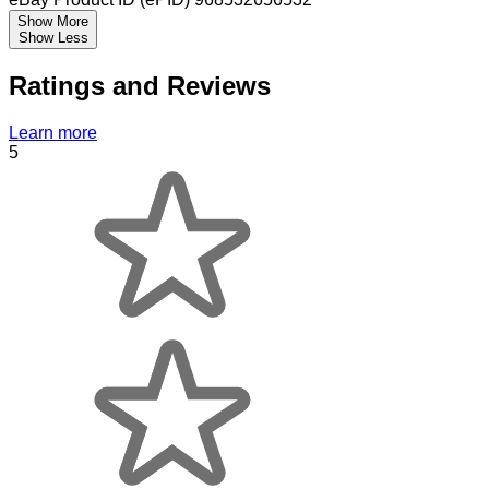
Show More
Show Less
Ratings and Reviews
Learn more
5